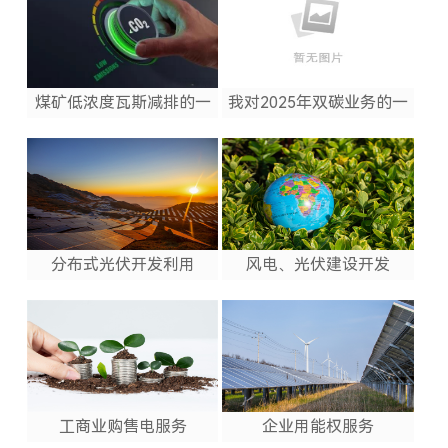
煤矿低浓度瓦斯减排的一
我对2025年双碳业务的一
般介绍
些看法（随笔）
分布式光伏开发利用
风电、光伏建设开发
工商业购售电服务
企业用能权服务