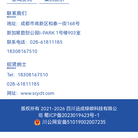
联系我们
地址：成都市高新区和泰一街168号
新加坡数创公园I-PARK 1号楼903室
联系电话：028-61811185
18308167510
招贤纳士
Tel：18308167510
028-61811185
网址：www.scyclt.com
版权所有 2021-2026 四川远成绿碳科技有限公
蜀ICP备2023019423号-1
司
川公网安备51019002007235