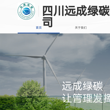
四川远成绿碳
司
首页
关于我们
远成绿碳
远成绿碳
远成绿碳
远成绿碳
让污染远
让管理发
让污染远
让管理发