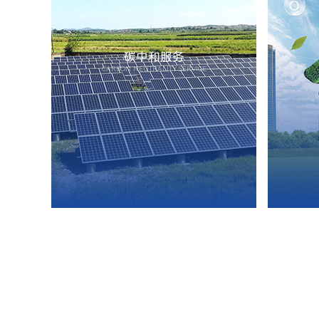
碳中和服务
CARBON NEUTRALITY SERVICE