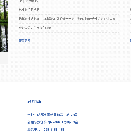
公司新闻
林业碳汇新格局
抢抓碳补贴新机，共创粪污双效价值——第二期四川绿色产业金融研讨会圆满落幕
碳咨询公司的未来在哪里
查看更多 +
联系我们
地址：成都市高新区和泰一街168号
新加坡数创公园I-PARK 1号楼903室
联系电话：028-61811185