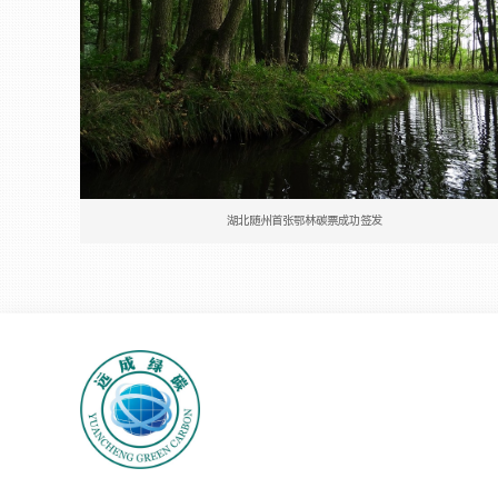
湖北随州首张鄂林碳票成功签发