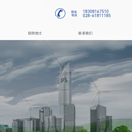
18308167510
联系
028-61811185
电话
招贤纳士
联系我们