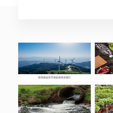
级政府、碳减排企业、控排企业及其它碳市场参与方提供碳减排项目开发、碳履约服
气候信息披露、ESG合规咨询、碳中和服务和碳基金交易。同时与各行业顶尖影响力
为企业提供企业环境（零碳）战略规划咨询服务，为处于不同发展阶段的企业提供量
造的可持续发展解决方案。
公司技术团队处于国内领先水平，成功开发过中国第一单VCS与CCER碳汇项目，丰富
业经验与认证资质。
陕西省延安市吴起县林业碳汇