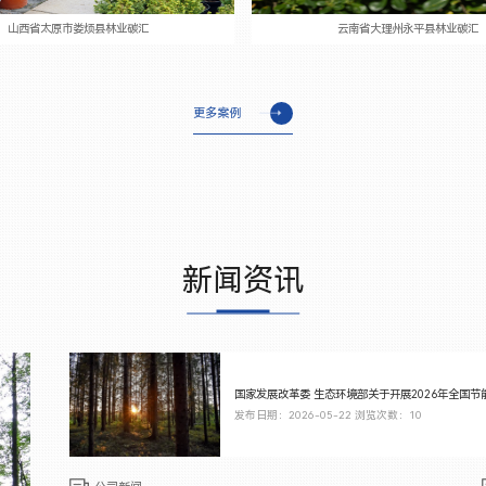
山西省太原市娄烦县林业碳汇
云南省大理州永平县林业碳汇
更多案例
新闻资讯
国家发展改革委 生态环境部关于开展2026年全国
发布日期：2026-05-22 浏览次数：10