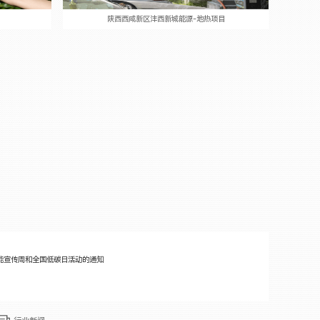
陕西西咸新区沣西新城能源-地热项目
节能宣传周和全国低碳日活动的通知