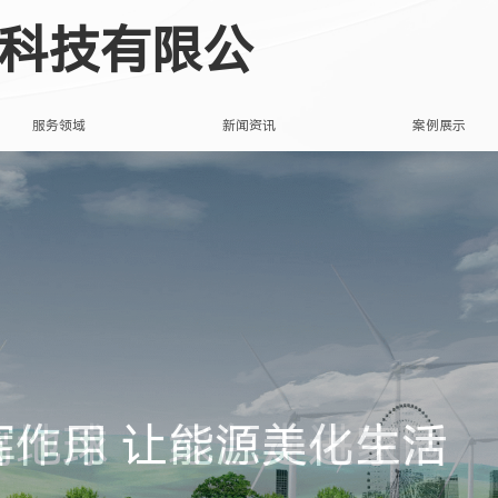
科技有限公
服务领域
新闻资讯
案例展示
离地球 让绿色走进家园
挥作用 让能源美化生活
离地球 让绿色走进家园
挥作用 让能源美化生活