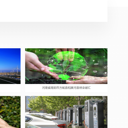
河南省南阳市方城县和唐河县林业碳汇